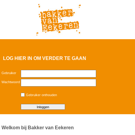
LOG HIER IN OM VERDER TE GAAN
Gebruiker
Wachtwoord
Gebruiker onthouden
Welkom bij Bakker van Eekeren