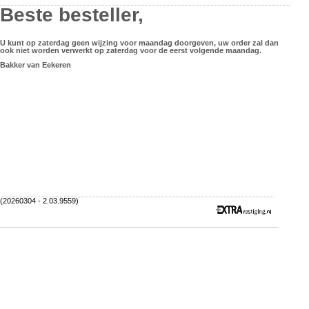
Beste besteller,
U kunt op zaterdag geen wijzing voor maandag doorgeven, uw order zal dan
ook niet worden verwerkt op zaterdag voor de eerst volgende maandag.
Bakker van Eekeren
(20260304 - 2.03.9559)